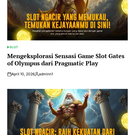
SLOT
POSTED
IN
Mengeksplorasi Sensasi Game Slot Gates
of Olympus dari Pragmatic Play
April 10, 2026
adminn1
Posted
by