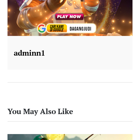
adminn1
You May Also Like