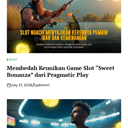
SLOT
POSTED
IN
Membedah Keunikan Game Slot “Sweet
Bonanza” dari Pragmatic Play
July 21, 2026
adminn1
Posted
by