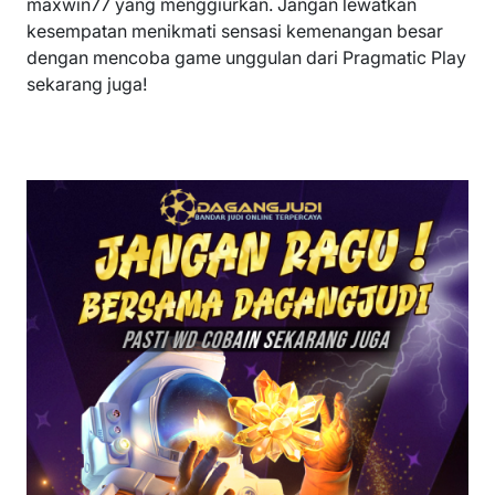
maxwin77 yang menggiurkan. Jangan lewatkan
kesempatan menikmati sensasi kemenangan besar
dengan mencoba game unggulan dari Pragmatic Play
sekarang juga!