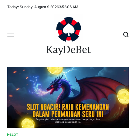
Skip
Today: Sunday, August 9 2026
3
:
52
:
07
AM
to
content
KayDeBet
SLOT