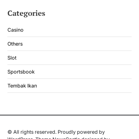
Categories
Casino
Others
Slot
Sportsbook
Tembak Ikan
© All rights reserved. Proudly powered by