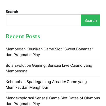
Search
Search
Recent Posts
Membedah Keunikan Game Slot “Sweet Bonanza”
dari Pragmatic Play
Bola Evolution Gaming: Sensasi Live Casino yang
Mempesona
Kehebohan Spadegaming Arcade: Game yang
Memikat dan Menghibur
Mengeksplorasi Sensasi Game Slot Gates of Olympus
dari Pragmatic Play