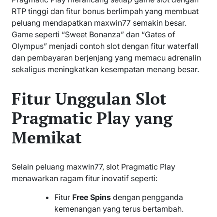
RTP tinggi dan fitur bonus berlimpah yang membuat
peluang mendapatkan maxwin77 semakin besar.
Game seperti “Sweet Bonanza” dan “Gates of
Olympus” menjadi contoh slot dengan fitur waterfall
dan pembayaran berjenjang yang memacu adrenalin
sekaligus meningkatkan kesempatan menang besar.
Fitur Unggulan Slot
Pragmatic Play yang
Memikat
Selain peluang maxwin77, slot Pragmatic Play
menawarkan ragam fitur inovatif seperti:
Fitur
Free Spins
dengan pengganda
kemenangan yang terus bertambah.