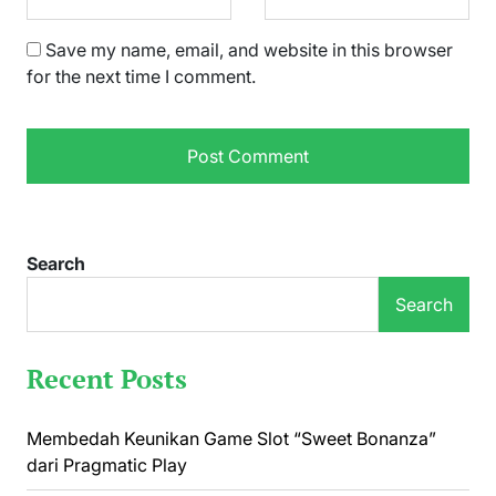
Save my name, email, and website in this browser
for the next time I comment.
Search
Search
Recent Posts
Membedah Keunikan Game Slot “Sweet Bonanza”
dari Pragmatic Play