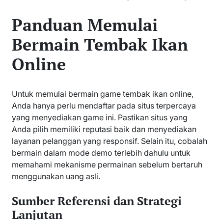
Panduan Memulai
Bermain Tembak Ikan
Online
Untuk memulai bermain game tembak ikan online,
Anda hanya perlu mendaftar pada situs terpercaya
yang menyediakan game ini. Pastikan situs yang
Anda pilih memiliki reputasi baik dan menyediakan
layanan pelanggan yang responsif. Selain itu, cobalah
bermain dalam mode demo terlebih dahulu untuk
memahami mekanisme permainan sebelum bertaruh
menggunakan uang asli.
Sumber Referensi dan Strategi
Lanjutan