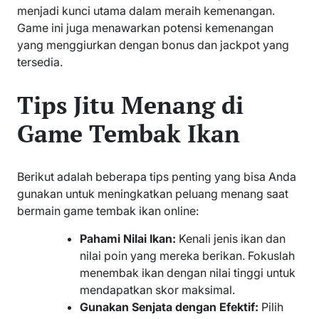
menjadi kunci utama dalam meraih kemenangan.
Game ini juga menawarkan potensi kemenangan
yang menggiurkan dengan bonus dan jackpot yang
tersedia.
Tips Jitu Menang di
Game Tembak Ikan
Berikut adalah beberapa tips penting yang bisa Anda
gunakan untuk meningkatkan peluang menang saat
bermain game tembak ikan online:
Pahami Nilai Ikan:
Kenali jenis ikan dan
nilai poin yang mereka berikan. Fokuslah
menembak ikan dengan nilai tinggi untuk
mendapatkan skor maksimal.
Gunakan Senjata dengan Efektif:
Pilih