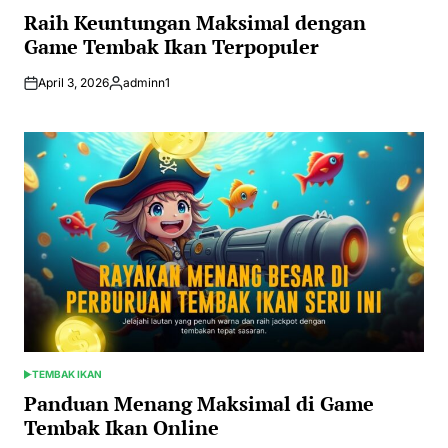
IN
Raih Keuntungan Maksimal dengan
Game Tembak Ikan Terpopuler
April 3, 2026
adminn1
Posted
by
TEMBAK IKAN
POSTED
IN
Panduan Menang Maksimal di Game
Tembak Ikan Online