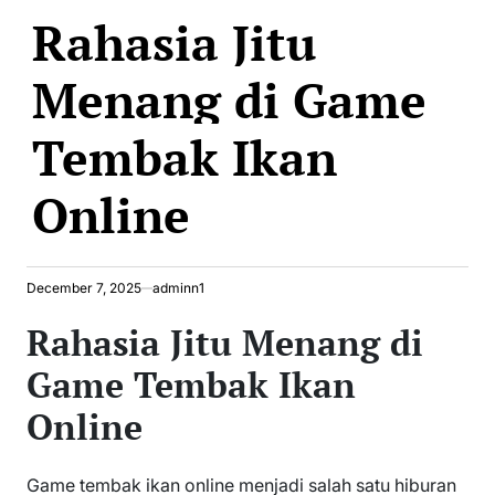
POSTED
Rahasia Jitu
IN
Menang di Game
Tembak Ikan
Online
December 7, 2025
adminn1
Rahasia Jitu Menang di
Game Tembak Ikan
Online
Game tembak ikan online menjadi salah satu hiburan