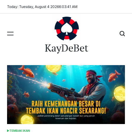
Skip
Today: Tuesday, August 4 2026
6
:
03
:
42
AM
to
content
KayDeBet
TEMBAK IKAN