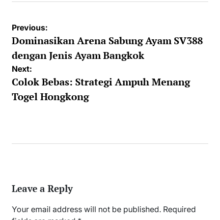
Post
Previous:
navigation
Dominasikan Arena Sabung Ayam SV388
dengan Jenis Ayam Bangkok
Next:
Colok Bebas: Strategi Ampuh Menang
Togel Hongkong
Leave a Reply
Your email address will not be published.
Required