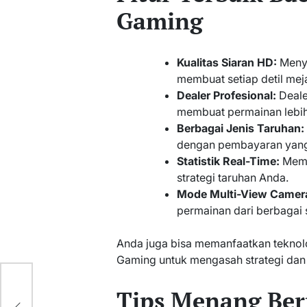
Gaming
Kualitas Siaran HD:
Menya
membuat setiap detil meja 
Dealer Profesional:
Deale
membuat permainan lebih
Berbagai Jenis Taruhan:
dengan pembayaran yang 
Statistik Real-Time:
Mema
strategi taruhan Anda.
Mode Multi-View Camer
permainan dari berbagai
Anda juga bisa memanfaatkan teknolog
Gaming untuk mengasah strategi da
Tips Menang Ber
ng