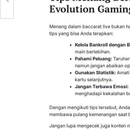
Evolution Gamin
Menang dalam baccarat live bukan h
tips yang bisa Anda terapkan:
Kelola Bankroll dengan B
main berlebihan.
Pahami Peluang:
Taruhan
namun jangan abaikan ops
Gunakan Statistik:
Amati 
kartu selanjutnya.
Jangan Terbawa Emosi:
menghadapi kekalahan be
Dengan mengikuti tips tersebut, And
membawa pulang kemenangan saat be
Jangan lupa mengecek juga konten me