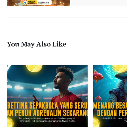
You May Also Like