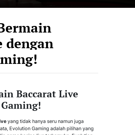
 Bermain
e dengan
aming!
in Baccarat Live
 Gaming!
ive
yang tidak hanya seru namun juga
ta, Evolution Gaming adalah pilihan yang