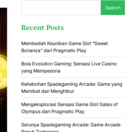
Search
Recent Posts
Membedah Keunikan Game Slot “Sweet
Bonanza” dari Pragmatic Play
Bola Evolution Gaming: Sensasi Live Casino
yang Mempesona
Kehebohan Spadegaming Arcade: Game yang
Memikat dan Menghibur
Mengeksplorasi Sensasi Game Slot Gates of
Olympus dari Pragmatic Play
Serunya Spadegaming Arcade: Game Arcade
Penuh Tantangan