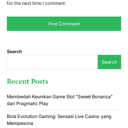
for the next time I comment.
Search
Search
Recent Posts
Membedah Keunikan Game Slot “Sweet Bonanza”
dari Pragmatic Play
Bola Evolution Gaming: Sensasi Live Casino yang
Mempesona