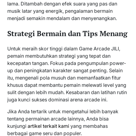
lama. Ditambah dengan efek suara yang pas dan
musik latar yang energik, pengalaman bermain
menjadi semakin mendalam dan menyenangkan.
Strategi Bermain dan Tips Menang
Untuk meraih skor tinggi dalam Game Arcade JILI,
pemain membutuhkan strategi yang tepat dan
kecepatan tangan. Fokus pada pengumpulan power-
up dan peningkatan karakter sangat penting. Selain
itu, mengenali pola musuh dan memanfaatkan fitur
khusus dapat membantu pemain melewati level yang
sulit dengan lebih mudah. Kesabaran dan latihan rutin
juga kunci sukses dominasi arena arcade ini.
Jika Anda tertarik untuk mengetahui lebih banyak
tentang permainan arcade lainnya, Anda bisa
kunjungi
artikel terkait kami
yang membahas
berbagai game seru dan populer.