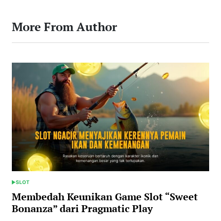
More From Author
SLOT
POSTED
IN
Membedah Keunikan Game Slot “Sweet
Bonanza” dari Pragmatic Play