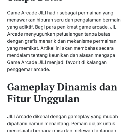
Game Arcade JILI hadir sebagai permainan yang
menawarkan hiburan seru dan pengalaman bermain
yang adiktif. Bagi para penikmat game arcade, JILI
Arcade menyuguhkan petualangan tanpa batas
dengan grafis menarik dan mekanisme permainan
yang memikat. Artikel ini akan membahas secara
mendalam tentang keunikan dan alasan mengapa
Game Arcade JILI menjadi favorit di kalangan
penggemar arcade.
Gameplay Dinamis dan
Fitur Unggulan
JILI Arcade dikenal dengan gameplay yang mudah
dipahami namun menantang. Pemain diajak untuk
menjelajahi berbagai misi dan melewati tantangan