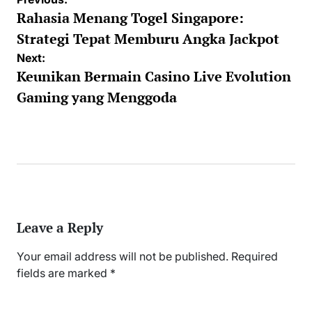
navigation
Rahasia Menang Togel Singapore:
Strategi Tepat Memburu Angka Jackpot
Next:
Keunikan Bermain Casino Live Evolution
Gaming yang Menggoda
Leave a Reply
Your email address will not be published.
Required
fields are marked
*