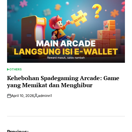
OTHERS
POSTED
IN
Kehebohan Spadegaming Arcade: Game
yang Memikat dan Menghibur
April 10, 2026
adminn1
Posted
by
Post
Previous: