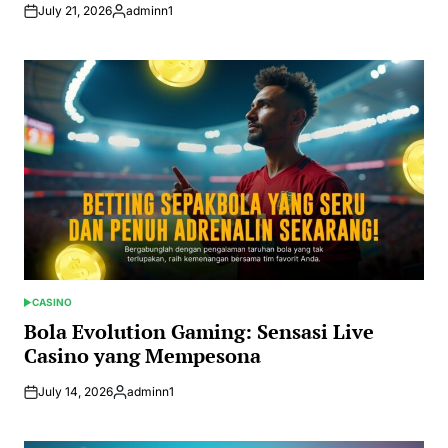
July 21, 2026
adminn1
Posted
by
CASINO
POSTED
IN
Bola Evolution Gaming: Sensasi Live
Casino yang Mempesona
July 14, 2026
adminn1
Posted
by