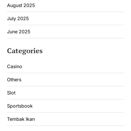
August 2025
July 2025
June 2025
Categories
Casino
Others
Slot
Sportsbook
Tembak Ikan