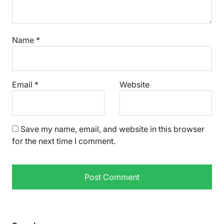
Name
*
Email
*
Website
Save my name, email, and website in this browser
for the next time I comment.