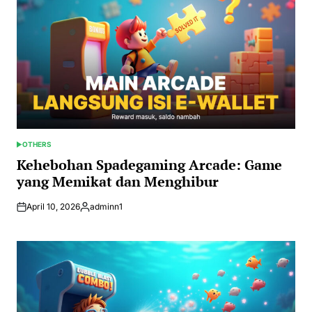
OTHERS
POSTED
IN
Kehebohan Spadegaming Arcade: Game
yang Memikat dan Menghibur
April 10, 2026
adminn1
Posted
by