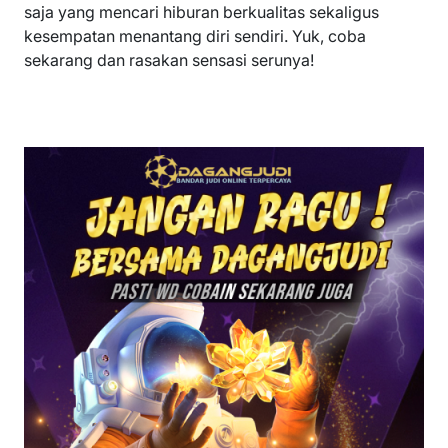
saja yang mencari hiburan berkualitas sekaligus
kesempatan menantang diri sendiri. Yuk, coba
sekarang dan rasakan sensasi serunya!