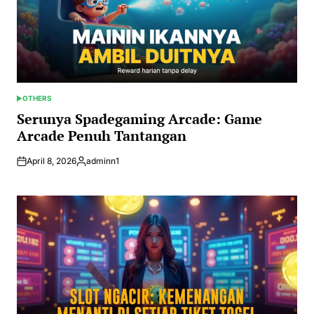
OTHERS
POSTED
IN
Serunya Spadegaming Arcade: Game
Arcade Penuh Tantangan
April 8, 2026
adminn1
Posted
by