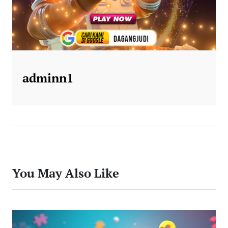
adminn1
You May Also Like