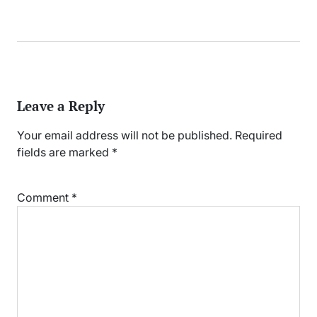
Leave a Reply
Your email address will not be published.
Required
fields are marked
*
Comment
*