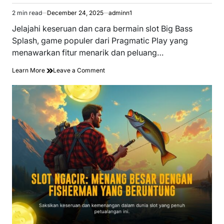
2 min read
December 24, 2025
adminn1
Estimated
read
Jelajahi keseruan dan cara bermain slot Big Bass
time
Splash, game populer dari Pragmatic Play yang
menawarkan fitur menarik dan peluang…
on
Learn More
Leave a Comment
Menariknya
Slot
Big
Bass
Splash
dari
Pragmatic
Play