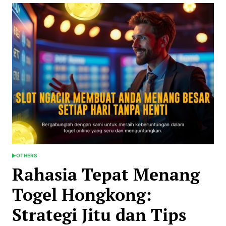
Arcade:
Sensasi
Permainan
Arcade
yang
Menghibur
OTHERS
POSTED
IN
Rahasia Tepat Menang
Togel Hongkong:
Strategi Jitu dan Tips