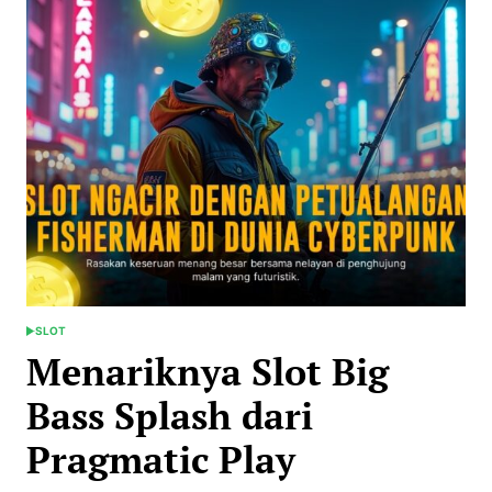
SLOT
POSTED
IN
Menariknya Slot Big
Bass Splash dari
Pragmatic Play