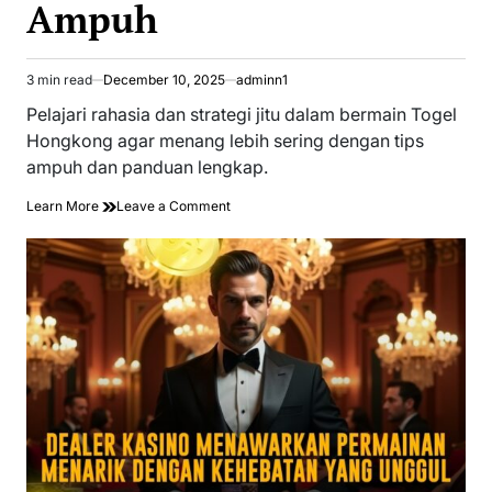
Ampuh
3 min read
December 10, 2025
adminn1
Estimated
read
Pelajari rahasia dan strategi jitu dalam bermain Togel
time
Hongkong agar menang lebih sering dengan tips
ampuh dan panduan lengkap.
on
Learn More
Leave a Comment
Rahasia
Tepat
Menang
Togel
Hongkong:
Strategi
Jitu
dan
Tips
Ampuh