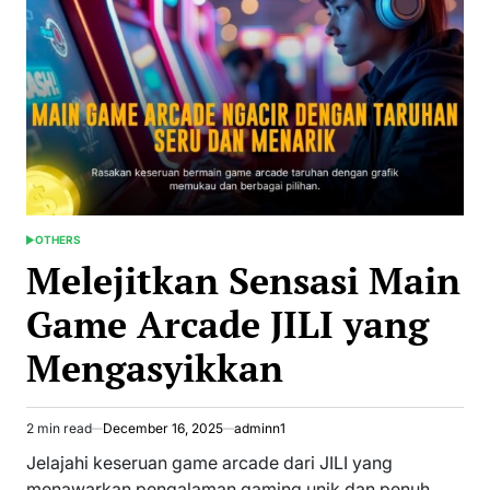
Tanpa
Akhir
OTHERS
POSTED
IN
Melejitkan Sensasi Main
Game Arcade JILI yang
Mengasyikkan
2 min read
December 16, 2025
adminn1
Estimated
read
Jelajahi keseruan game arcade dari JILI yang
time
menawarkan pengalaman gaming unik dan penuh