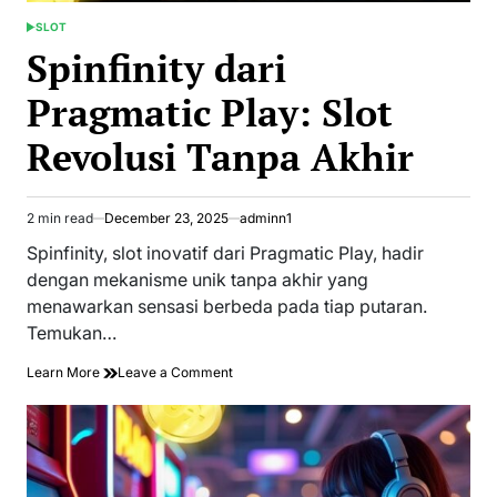
SLOT
POSTED
IN
Spinfinity dari
Pragmatic Play: Slot
Revolusi Tanpa Akhir
2 min read
December 23, 2025
adminn1
Estimated
read
Spinfinity, slot inovatif dari Pragmatic Play, hadir
time
dengan mekanisme unik tanpa akhir yang
menawarkan sensasi berbeda pada tiap putaran.
Temukan…
on
Learn More
Leave a Comment
Spinfinity
dari
Pragmatic
Play:
Slot
Revolusi