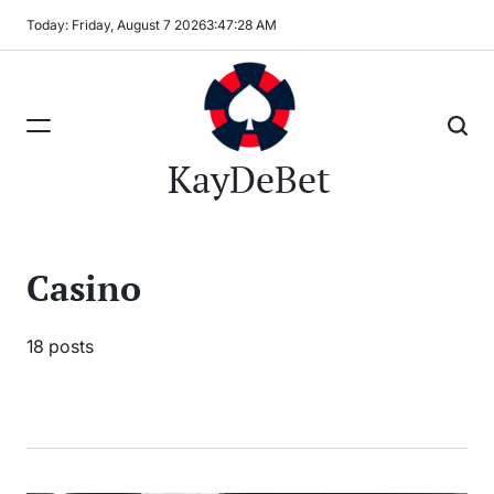
Skip
Today: Friday, August 7 2026
3
:
47
:
29
AM
to
content
KayDeBet
Casino
18 posts