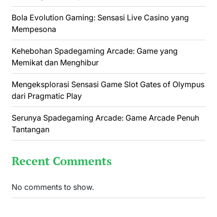
Bola Evolution Gaming: Sensasi Live Casino yang
Mempesona
Kehebohan Spadegaming Arcade: Game yang
Memikat dan Menghibur
Mengeksplorasi Sensasi Game Slot Gates of Olympus
dari Pragmatic Play
Serunya Spadegaming Arcade: Game Arcade Penuh
Tantangan
Recent Comments
No comments to show.