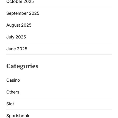
October 2025
September 2025
August 2025
July 2025
June 2025
Categories
Casino
Others
Slot
Sportsbook