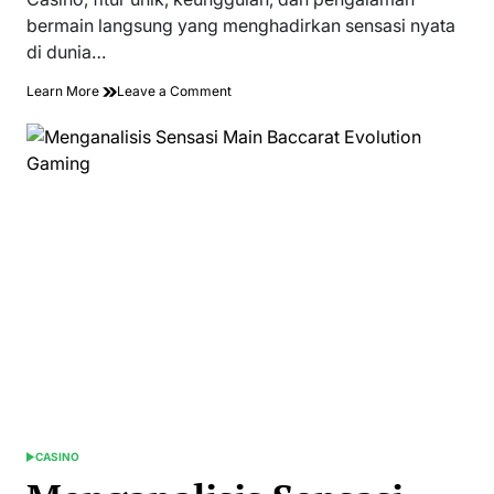
bermain langsung yang menghadirkan sensasi nyata
di dunia…
on
Learn More
Leave a Comment
Mengungkap
Kehebatan
Evolution
Gaming
Live
Casino
CASINO
POSTED
IN