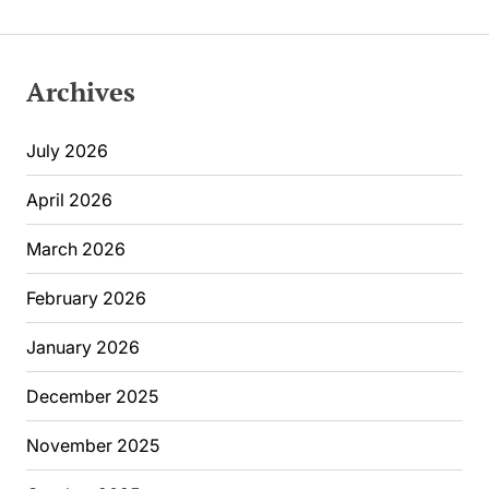
Archives
July 2026
April 2026
March 2026
February 2026
January 2026
December 2025
November 2025