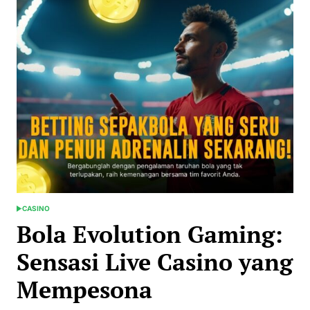
CASINO
POSTED
IN
Bola Evolution Gaming:
Sensasi Live Casino yang
Mempesona