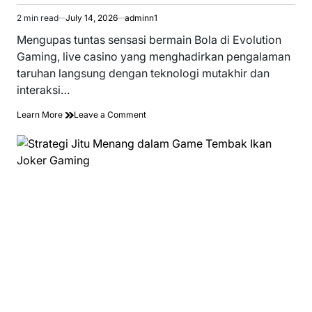
2 min read
July 14, 2026
adminn1
Estimated
read
Mengupas tuntas sensasi bermain Bola di Evolution
time
Gaming, live casino yang menghadirkan pengalaman
taruhan langsung dengan teknologi mutakhir dan
interaksi…
on
Learn More
Leave a Comment
Bola
Evolution
Gaming:
Sensasi
Live
Casino
yang
Mempesona