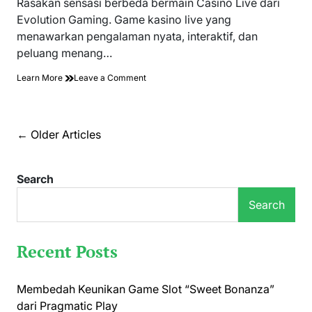
Rasakan sensasi berbeda bermain Casino Live dari
time
Evolution Gaming. Game kasino live yang
menawarkan pengalaman nyata, interaktif, dan
peluang menang…
on
Learn More
Leave a Comment
Keunikan
Bermain
Casino
Live
Posts
←
Older Articles
Evolution
navigation
Gaming
yang
Search
Menggoda
Search
Recent Posts
Membedah Keunikan Game Slot “Sweet Bonanza”
dari Pragmatic Play